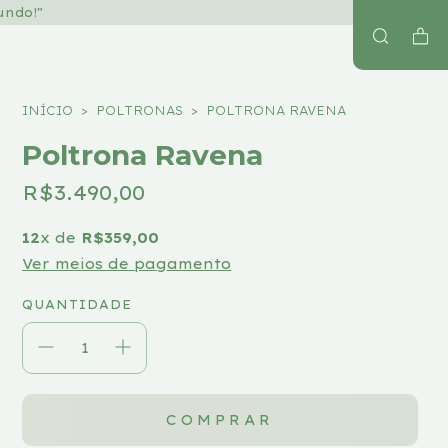
undo!"
INÍCIO
>
POLTRONAS
>
POLTRONA RAVENA
Poltrona Ravena
R$3.490,00
12
x de
R$359,00
Ver meios de pagamento
QUANTIDADE