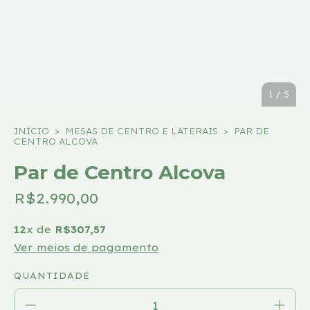
1
/
5
INÍCIO
>
MESAS DE CENTRO E LATERAIS
>
PAR DE
CENTRO ALCOVA
Par de Centro Alcova
R$2.990,00
12
x de
R$307,57
Ver meios de pagamento
QUANTIDADE