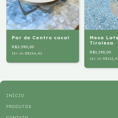
Par de Centro cocal
Mesa Lat
Tirolesa
R$2.590,00
R$1.190,00
12
x de
R$266,42
12
x de
R$122,4
INÍCIO
PRODUTOS
CONTATO